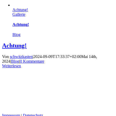
Achtung!
Gallerie
Achtung!
Blog
Achtung!
Von
schwitzkasten
|
2024-09-09T17:33:37+02:00
Mai 14th,
2024
|
Blog
|
0 Kommentare
Weiterlesen
Impressum
|
Datenschutz