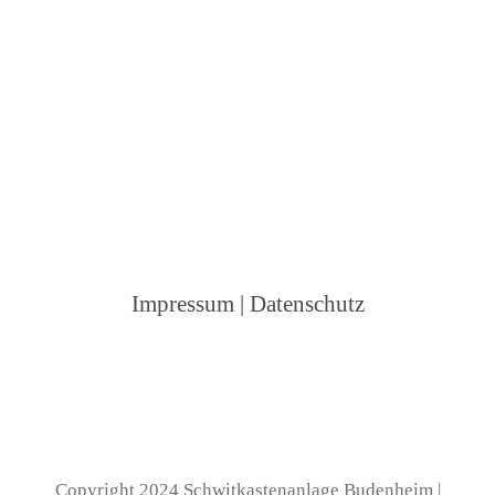
Impressum
|
Datenschutz
Copyright 2024 Schwitkastenanlage Budenheim |